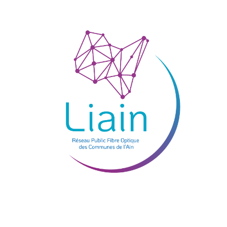
Je teste mon éligibilité