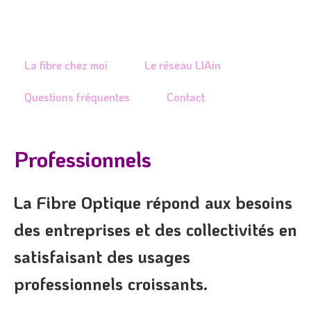
Je rénove ou construis
Je signale un problème
La fibre chez moi
Le réseau LIAin
Questions fréquentes
Contact
Professionnels
La Fibre Optique répond aux besoins
des entreprises et des collectivités en
satisfaisant des usages
professionnels croissants.