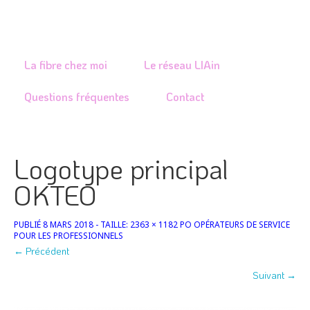
Je rénove ou construis
Je signale un problème
La fibre chez moi
Le réseau LIAin
Questions fréquentes
Contact
Logotype principal
OKTEO
PUBLIÉ
8 MARS 2018
- TAILLE:
2363 × 1182
PO
OPÉRATEURS DE SERVICE
POUR LES PROFESSIONNELS
← Précédent
Suivant →