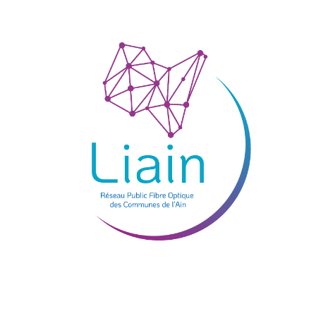
Je teste mon éligibilité