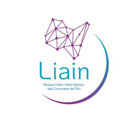
Je teste mon éligibilité