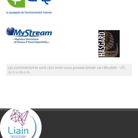
Les commentaires sont clos mais vous pouvez laisser un rétrolien :
URL
de trackback
.