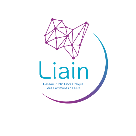
Je teste mon éligibilité