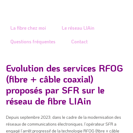
Je rénove ou construis
Je signale un problème
La fibre chez moi
Le réseau LIAin
Questions fréquentes
Contact
Evolution des services RFOG
(fibre + câble coaxial)
proposés par SFR sur le
réseau de fibre LIAin
Depuis septembre 2023, dans le cadre de la modernisation des
réseaux de communications électroniques, l’opérateur SFR a
engagé l’arrêt progressif de la technologie RFOG (fibre + câble